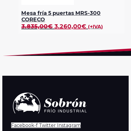
Mesa fría 5 puertas MRS-300
CORECO
3.835,00
€
3.260,00
€
(+IVA)
Facebook-f
Twitter
Instagram