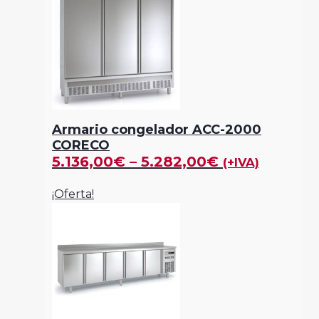
Armario congelador ACC-2000
CORECO
5.136,00
€
–
5.282,00
€
(+IVA)
¡Oferta!