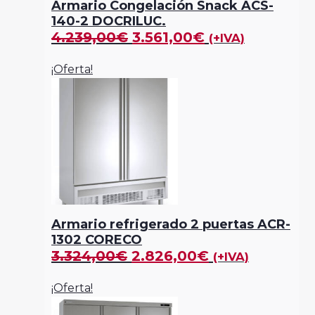
Armario Congelación Snack ACS-
140-2 DOCRILUC.
4.239,00
€
3.561,00
€
(+IVA)
¡Oferta!
Armario refrigerado 2 puertas ACR-
1302 CORECO
3.324,00
€
2.826,00
€
(+IVA)
¡Oferta!