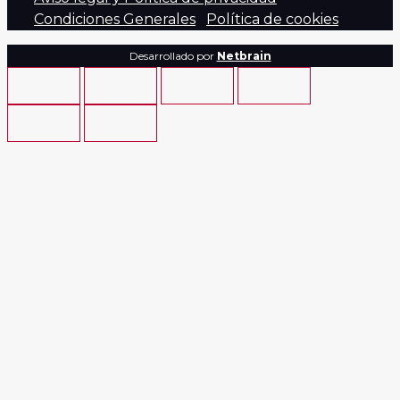
Condiciones Generales
Política de cookies
Desarrollado por
Netbrain