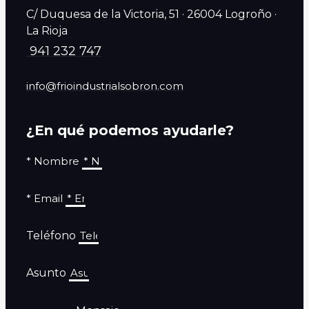
C/ Duquesa de la Victoria, 51 · 26004 Logroño ·
La Rioja
941 232 747
info@frioindustrialsobron.com
¿En qué podemos ayudarle?
* Nombre
* Email
Teléfono
Asunto