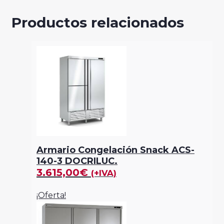
Productos relacionados
Armario Congelación Snack ACS-
140-3 DOCRILUC.
3.615,00
€
(+IVA)
¡Oferta!