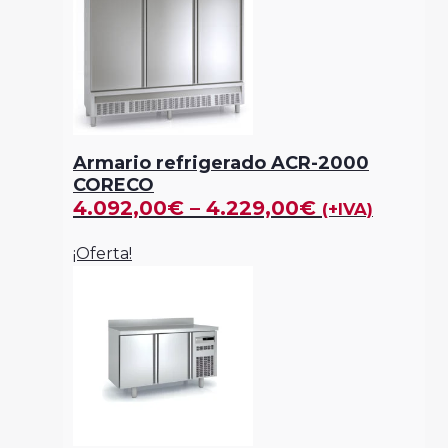
Armario refrigerado ACR-2000
CORECO
4.092,00
€
–
4.229,00
€
(+IVA)
¡Oferta!