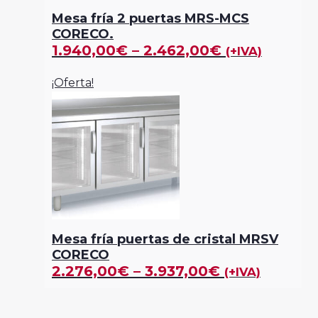
Mesa fría 2 puertas MRS-MCS
CORECO.
1.940,00
€
–
2.462,00
€
(+IVA)
¡Oferta!
Mesa fría puertas de cristal MRSV
CORECO
2.276,00
€
–
3.937,00
€
(+IVA)